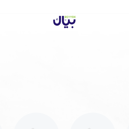
Beyyak