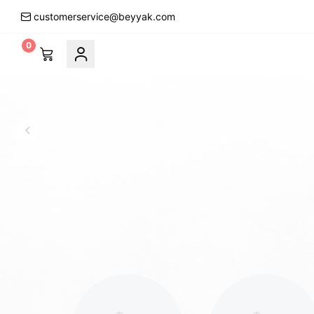
customerservice@beyyak.com
0