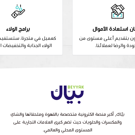
ن استعادة الأموال
برامج الولاء
ون بتقديم أعلى مستوى من
كعميل في متجرنا، ستستفيد 
ودة والرضا لعملائنا.
الولاء الجذابة والتخفيضات ا
بيّاك, أكبر منصة الكترونية متخصصة بالقهوة وملحقاتها والشاي
والمكسرات والحلويات حيث تضم كبرى العلامات التجارية على
المستوى المحلي والعالمي.