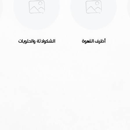
الشكولاتة والحلويات
الشاى