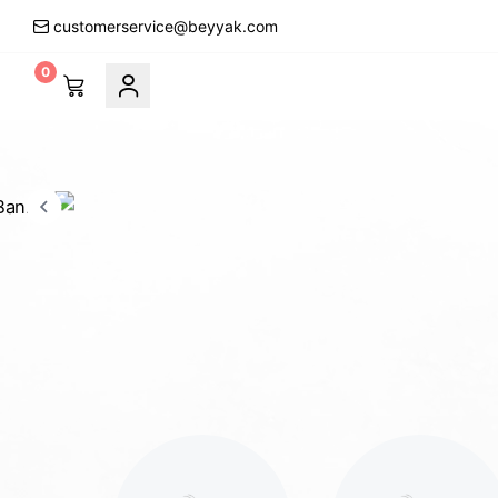
customerservice@beyyak.com
0