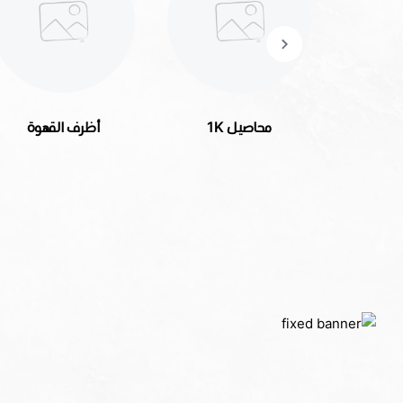
محاصيل 1K
أظرف القهوة