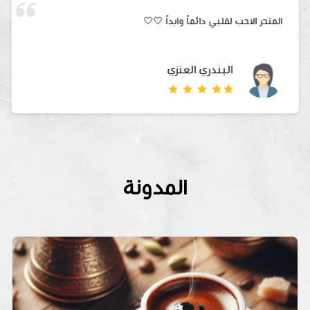
المتحر الاحب لقلبي دائماً وابداً 🤍🤍
البندري العنزي
المدونة