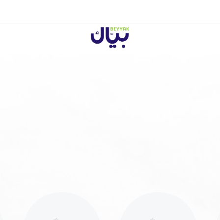
Beyyak