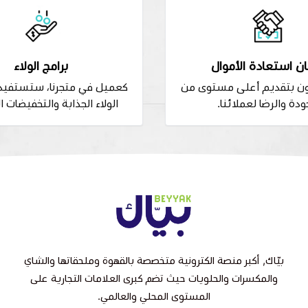
ن استعادة الأموال
برامج الولاء
ون بتقديم أعلى مستوى من
كعميل في متجرنا، ستستفيد 
ودة والرضا لعملائنا.
الولاء الجذابة والتخفيضات ا
بيّاك, أكبر منصة الكترونية متخصصة بالقهوة وملحقاتها والشاي
والمكسرات والحلويات حيث تضم كبرى العلامات التجارية على
المستوى المحلي والعالمي.