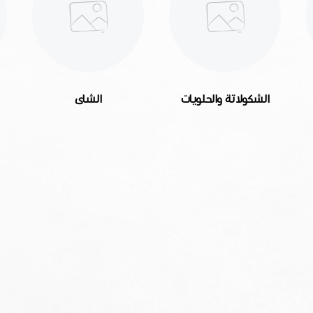
الشكولاتة والحلويات
الشاى