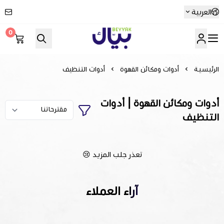
العربية
0
Beyyak
الرئيسية
أدوات ومكائن القهوة
أدوات التنظيف
أدوات ومكائن القهوة | أدوات
التنظيف
تعذر جلب المزيد 😢
آراء العملاء