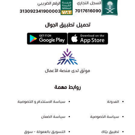
السجل التجاري
الرقم الضريبي
7017616090
313092341900003
تحميل تطبيق الجوال
موثق لدى منصة الأعمال
روابط مهمة
المدونة
سياسة الاستخدام و الخصوصية
سياسة الخصوصية
سياسة الضمان
تطبيق بيّاك
التسويق بالعمولة - سوق