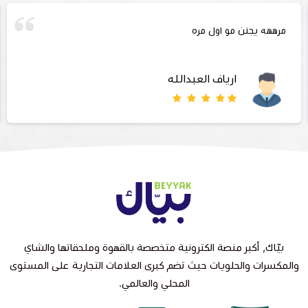
مرههه يجنن مو اول مره
ارياف العبدالله
بيّاك, أكبر منصة الكترونية متخصصة بالقهوة وملحقاتها والشاي
والمكسرات والحلويات حيث تضم كبرى العلامات التجارية على المستوى
المحلي والعالمي.