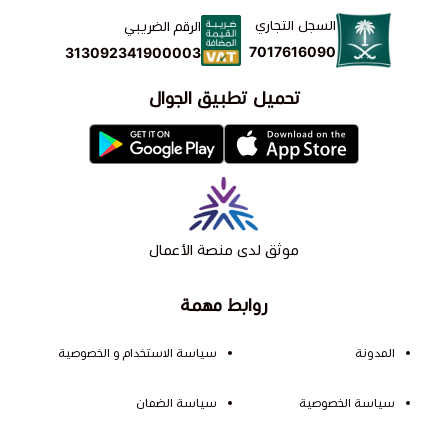
السجل التجاري
الرقم الضريبي
7017616090
313092341900003
تحميل تطبيق الجوال
موثق لدى منصة الأعمال
روابط مهمة
المدونة
سياسة الاستخدام و الخصوصية
سياسة الخصوصية
سياسة الضمان