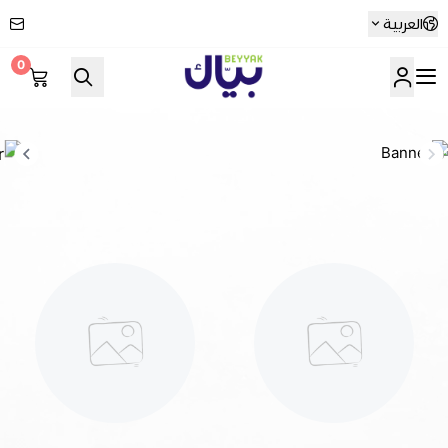
العربية
0
Beyyak