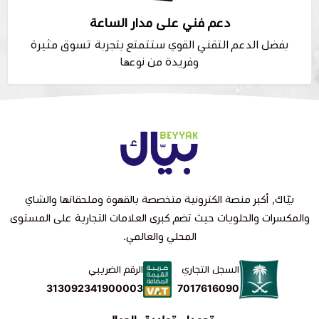
دعم فني على مدار الساعة
بفضل الدعم التقني القوي ستتمتع بتجربة تسوق مثيرة
وفريدة من نوعها
بيّاك, أكبر منصة الكترونية متخصصة بالقهوة وملحقاتها والشاي
والمكسرات والحلويات حيث تضم كبرى العلامات التجارية على المستوى
المحلي والعالمي.
السجل التجاري
الرقم الضريبي
7017616090
313092341900003