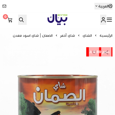
العربية
0
Beyyak
الرئيسية
الشاي
شاي أحمر
الصمان | شاي اسود معدن
خصم 5.69