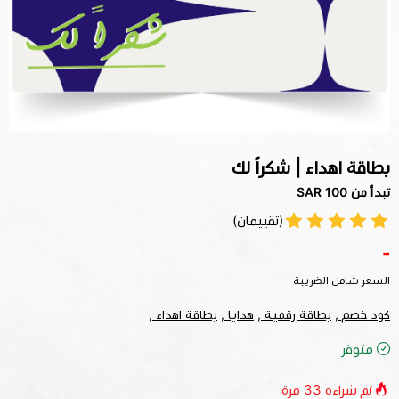
بطاقة اهداء | شكراً لك
تبدأ من 100 SAR
(تقييمان)
-
السعر شامل الضريبة
كود خصم ,
بطاقة رقمية ,
هدايا ,
بطاقة اهداء ,
متوفر
تم شراءه
33
مرة