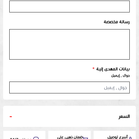
رسالة مخصصة
بيانات المهدى إلية
*
جوال , إيميل
-
السعر
أسرع توصيل
ضمان ذهبي على