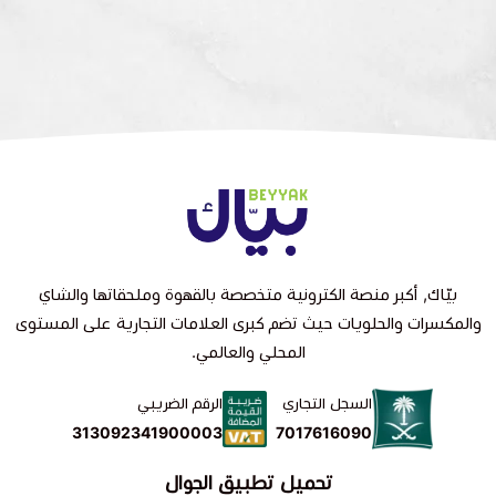
بيّاك, أكبر منصة الكترونية متخصصة بالقهوة وملحقاتها والشاي
والمكسرات والحلويات حيث تضم كبرى العلامات التجارية على المستوى
المحلي والعالمي.
السجل التجاري
الرقم الضريبي
7017616090
313092341900003
تحميل تطبيق الجوال