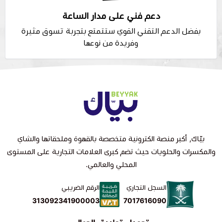
دعم فني على مدار الساعة
بفضل الدعم التقني القوي ستتمتع بتجربة تسوق مثيرة
وفريدة من نوعها
بيّاك, أكبر منصة الكترونية متخصصة بالقهوة وملحقاتها والشاي
والمكسرات والحلويات حيث تضم كبرى العلامات التجارية على المستوى
المحلي والعالمي.
السجل التجاري
الرقم الضريبي
7017616090
313092341900003