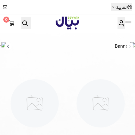
العربية
0
Beyyak