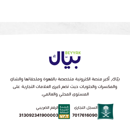
بيّاك, أكبر منصة الكترونية متخصصة بالقهوة وملحقاتها والشاي
والمكسرات والحلويات حيث تضم كبرى العلامات التجارية على
المستوى المحلي والعالمي.
السجل التجاري
الرقم الضريبي
7017616090
313092341900003