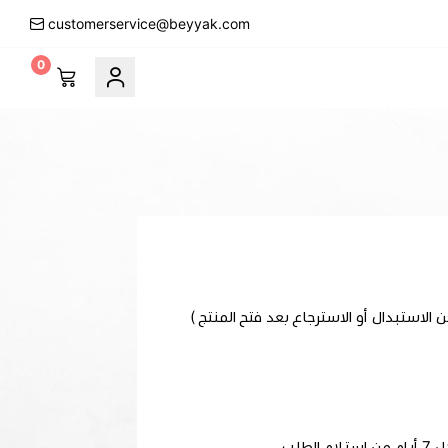
customerservice@beyyak.com
0
لب.