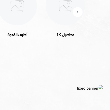
محاصيل 1K
أظرف القهوة