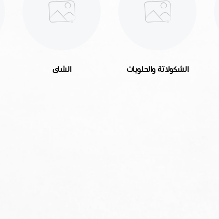
الشكولاتة والحلويات
الشاى