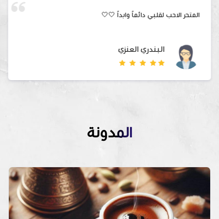
المتحر الاحب لقلبي دائماً وابداً 🤍🤍
البندري العنزي
المدونة