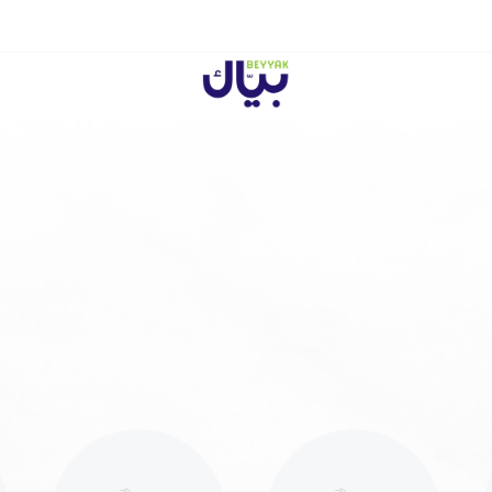
Beyyak