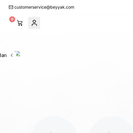
customerservice@beyyak.com
0