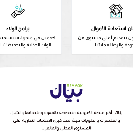
ن استعادة الأموال
برامج الولاء
ون بتقديم أعلى مستوى من
كعميل في متجرنا، ستستفيد 
ودة والرضا لعملائنا.
الولاء الجذابة والتخفيضات ا
بيّاك, أكبر منصة الكترونية متخصصة بالقهوة وملحقاتها والشاي
والمكسرات والحلويات حيث تضم كبرى العلامات التجارية على
المستوى المحلي والعالمي.