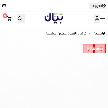
العربية
0
Beyyak
الرئيسية
فرشاة القهوة جهتين خشبية
خصم 7.8