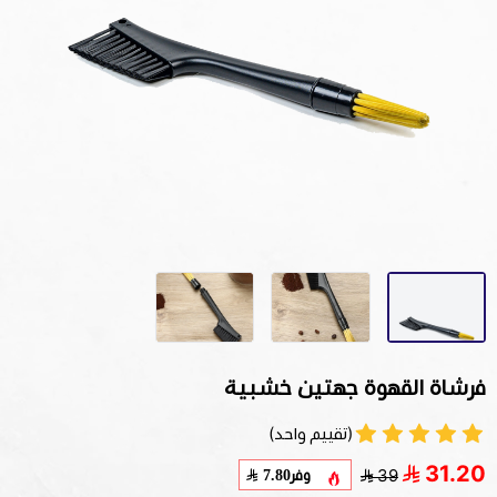
فرشاة القهوة جهتين خشبية
(تقييم واحد)
31.20
وفر
7.80
39