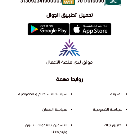
7017616090
313092341900003
تحميل تطبيق الجوال
موثق لدى منصة الأعمال
روابط مهمة
المدونة
سياسة الاستخدام و الخصوصية
سياسة الخصوصية
سياسة الضمان
تطبيق بيّاك
التسويق بالعمولة - سوق
واربح معنا