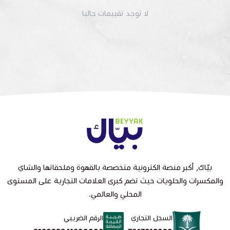
لا توجد تقييمات حاليا
بيّاك, أكبر منصة الكترونية متخصصة بالقهوة وملحقاتها والشاي
والمكسرات والحلويات حيث تضم كبرى العلامات التجارية على المستوى
المحلي والعالمي.
السجل التجاري
الرقم الضريبي