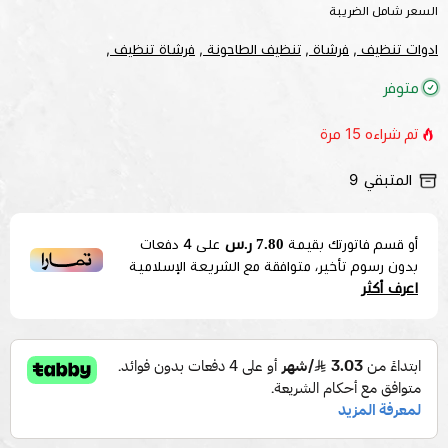
السعر شامل الضريبة
ادوات تنظيف ,
فرشاة ,
تنظيف الطاحونة ,
فرشاة تنظيف ,
متوفر
تم شراءه
15
مرة
المتبقي
9
7.80 ر.س
أو قسم فاتورتك بقيمة
على
4
دفعات
بدون رسوم تأخير، متوافقة مع الشريعة الإسلامية
اعرف أكثر