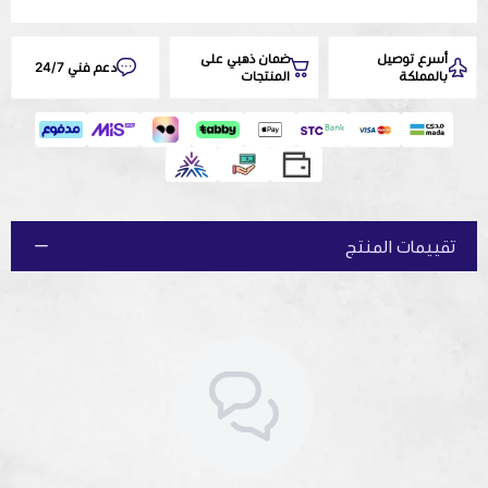
أسرع توصيل
ضمان ذهبي على
دعم فني 24/7
بالمملكة
المنتجات
تقييمات المنتج