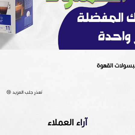
بسولات القهوة
تعذر جلب المزيد 😢
آراء العملاء