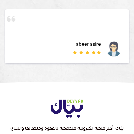
abeer asire
بيّاك, أكبر منصة الكترونية متخصصة بالقهوة وملحقاتها والشاي