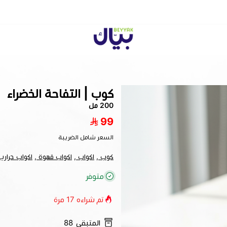
Beyyak
كوب | التفاحة الخضراء
200 مل
99
السعر شامل الضريبة
كوب ,
اكواب ,
اكواب قهوة ,
اكواب حرارية
متوفر
تم شراءه
17
مرة
المتبقي
88