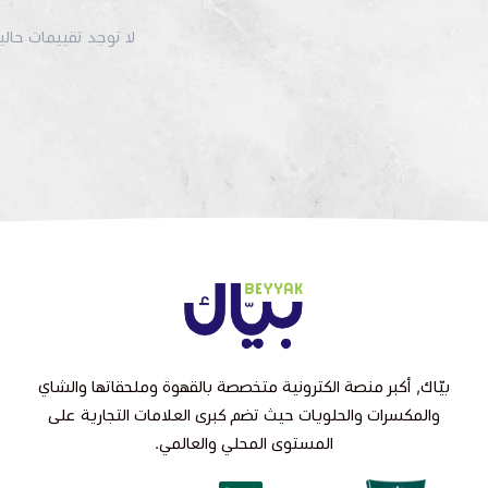
لا توجد تقييمات حاليا
بيّاك, أكبر منصة الكترونية متخصصة بالقهوة وملحقاتها والشاي
والمكسرات والحلويات حيث تضم كبرى العلامات التجارية على
المستوى المحلي والعالمي.