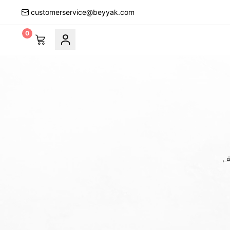
customerservice@beyyak.com
0
 ,