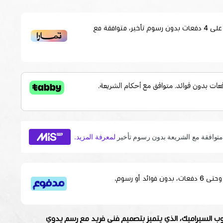
لى
4
دفعات بدون رسوم تأخير، متوافقة مع
قسم دفعاتك بطريقة ميسرة إلى 4 وحتى 6 دفعات، بدون فوائد أو رسوم.
وب السيراميك، الذي يتميز بتصميم فني فريد مع رسم يدوي