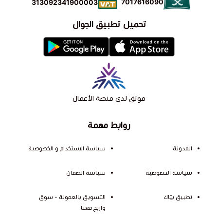
7017616090
313092341900003
تحميل تطبيق الجوال
موثق لدى منصة الأعمال
روابط مهمة
المدونة
سياسة الاستخدام و الخصوصية
سياسة الخصوصية
سياسة الضمان
تطبيق بيّاك
التسويق بالعمولة - سوق
واربح معنا