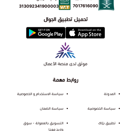
7017616090
313092341900003
تحميل تطبيق الجوال
موثق لدى منصة الأعمال
روابط مهمة
المدونة
سياسة الاستخدام و الخصوصية
سياسة الخصوصية
سياسة الضمان
تطبيق بيّاك
التسويق بالعمولة - سوق
واربح معنا