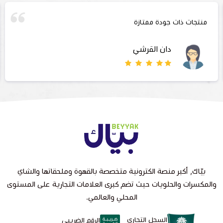
منتجات ذات جودة ممتازة
دان القرشي
بيّاك, أكبر منصة الكترونية متخصصة بالقهوة وملحقاتها والشاي
والمكسرات والحلويات حيث تضم كبرى العلامات التجارية على المستوى
المحلي والعالمي.
السجل التجاري
الرقم الضريبي