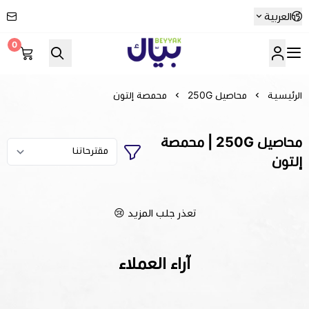
العربية
0
Beyyak
الرئيسية
محاصيل 250G
محمصة إلتون
محاصيل 250G | محمصة
إلتون
تعذر جلب المزيد 😢
آراء العملاء