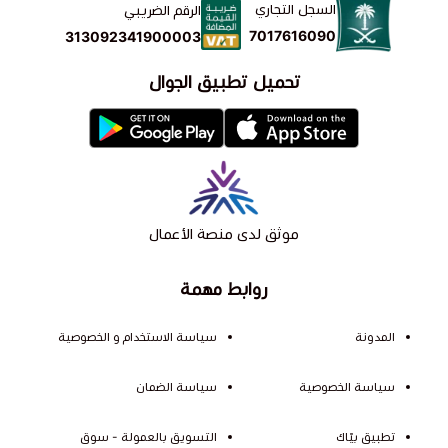
السجل التجاري
الرقم الضريبي
7017616090
313092341900003
تحميل تطبيق الجوال
موثق لدى منصة الأعمال
روابط مهمة
المدونة
سياسة الاستخدام و الخصوصية
سياسة الخصوصية
سياسة الضمان
تطبيق بيّاك
التسويق بالعمولة - سوق