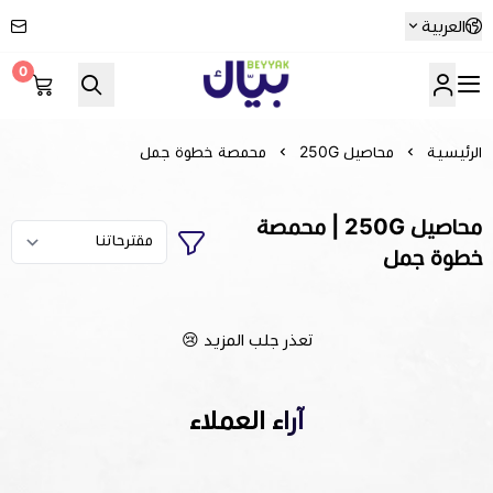
العربية
0
Beyyak
الرئيسية
محاصيل 250G
محمصة خطوة جمل
محاصيل 250G | محمصة
خطوة جمل
تعذر جلب المزيد 😢
آراء العملاء