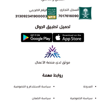
السجل التجاري
الرقم الضريبي
7017616090
313092341900003
تحميل تطبيق الجوال
موثق لدى منصة الأعمال
روابط مهمة
المدونة
سياسة الاستخدام و الخصوصية
سياسة الخصوصية
سياسة الضمان