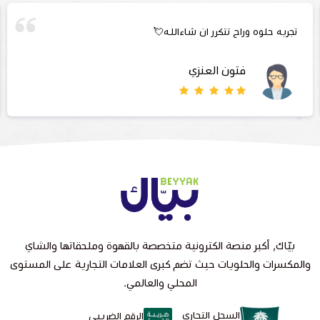
تجربه حلوه وراح تتكرر ان شاءالله💘
فتون العنزي
بيّاك, أكبر منصة الكترونية متخصصة بالقهوة وملحقاتها والشاي
والمكسرات والحلويات حيث تضم كبرى العلامات التجارية على المستوى
المحلي والعالمي.
السجل التجاري
الرقم الضريبي