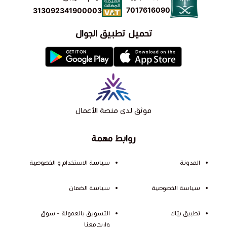
7017616090
313092341900003
تحميل تطبيق الجوال
موثق لدى منصة الأعمال
روابط مهمة
المدونة
سياسة الاستخدام و الخصوصية
سياسة الخصوصية
سياسة الضمان
تطبيق بيّاك
التسويق بالعمولة - سوق
واربح معنا