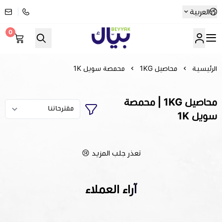
العربية
0
Beyyak
الرئيسية
محاصيل 1KG
محمصة سويل 1K
محاصيل 1KG | محمصة
سويل 1K
تعذر جلب المزيد 😢
آراء العملاء