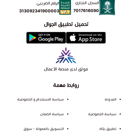
السجل التجاري
الرقم الضريبي
7017616090
313092341900003
تحميل تطبيق الجوال
موثق لدى منصة الأعمال
روابط مهمة
المدونة
سياسة الاستخدام و الخصوصية
سياسة الخصوصية
سياسة الضمان
تطبيق بيّاك
التسويق بالعمولة - سوق