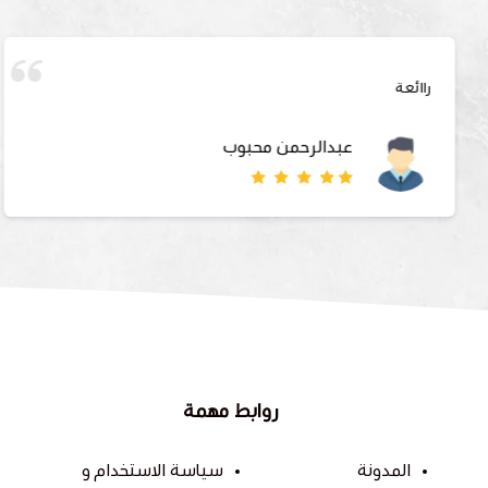
راائعة
عبدالرحمن محبوب
روابط مهمة
المدونة
سياسة الاستخدام و