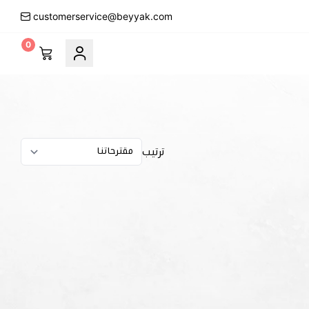
customerservice@beyyak.com
0
ترتيب