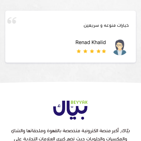
خيارات منوعه و سريعين
Renad Khalid
بيّاك, أكبر منصة الكترونية متخصصة بالقهوة وملحقاتها والشاي
والمكسرات والحلويات حيث تضم كبرى العلامات التجارية على