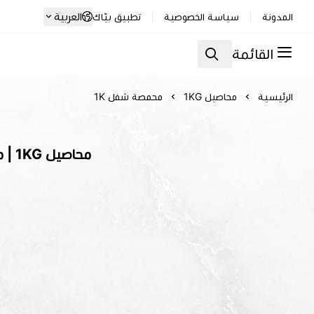
العربية
المدونة
سياسة الخصوصية
تطبيق بيّاك
القائمة
الرئيسية
محاصيل 1KG
محمصة شفل 1K
محاصيل 1KG | محمصة شفل 1K