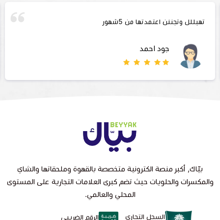
تهبللل وتجننن اعتمدتها من 5شهور
جود احمد
بيّاك, أكبر منصة الكترونية متخصصة بالقهوة وملحقاتها والشاي
والمكسرات والحلويات حيث تضم كبرى العلامات التجارية على المستوى
المحلي والعالمي.
السجل التجاري
الرقم الضريبي