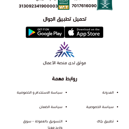
7017616090
313092341900003
تحميل تطبيق الجوال
موثق لدى منصة الأعمال
روابط مهمة
المدونة
سياسة الاستخدام و الخصوصية
سياسة الخصوصية
سياسة الضمان
تطبيق بيّاك
التسويق بالعمولة - سوق
واربح معنا