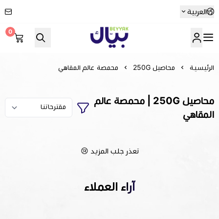
العربية
0
Beyyak
الرئيسية
محاصيل 250G
محمصة عالم المقاهي
محاصيل 250G | محمصة عالم
المقاهي
تعذر جلب المزيد 😢
آراء العملاء