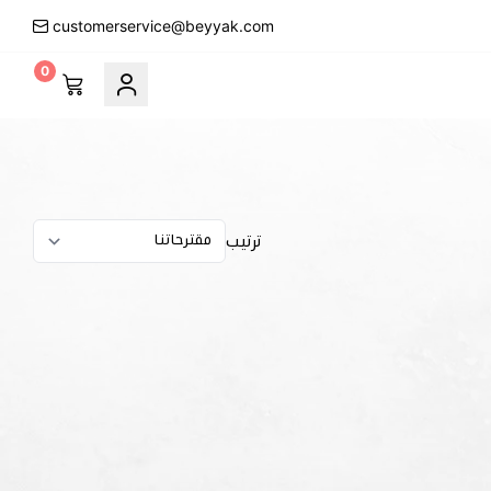
customerservice@beyyak.com
0
ترتيب