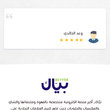
وعد الخالدي
بيّاك, أكبر منصة الكترونية متخصصة بالقهوة وملحقاتها والشاي
والمكسرات والحلويات حيث تضم كبرى العلامات التجارية على