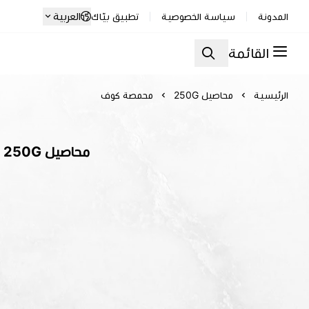
العربية
المدونة
سياسة الخصوصية
تطبيق بيّاك
القائمة
الرئيسية
محاصيل 250G
محمصة كوف
محاصيل 250G | محمصة كوف