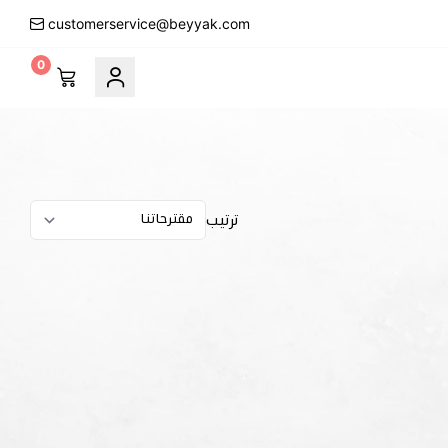
customerservice@beyyak.com
0
ترتيب