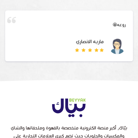
جنى القايدي
بيّاك, أكبر منصة الكترونية متخصصة بالقهوة وملحقاتها والشاي
والمكسرات والحلويات حيث تضم كبرى العلامات التجارية على