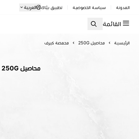
العربية
المدونة
سياسة الخصوصية
تطبيق بيّاك
القائمة
الرئيسية
محاصيل 250G
محمصة كيرف
محاصيل 250G | محمصة كيرف