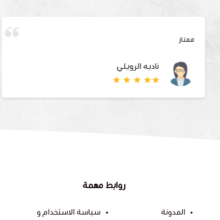
روعه🤩
ماريه الانصاري
روابط مهمة
المدونة
سياسة الاستخدام و