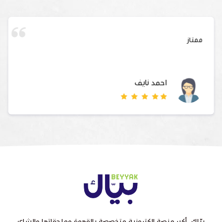
ممتاز
احمد نايف
بيّاك, أكبر منصة الكترونية متخصصة بالقهوة وملحقاتها والشاي