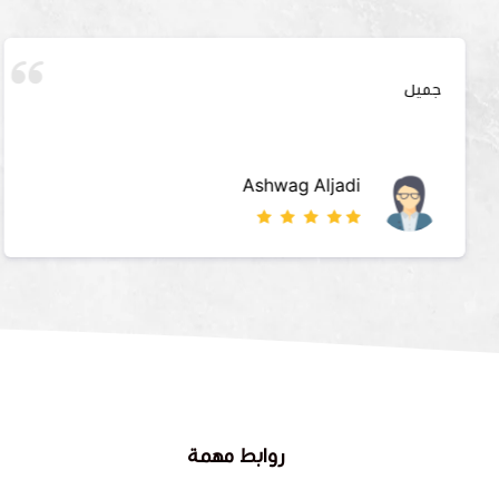
جميل
Ashwag Aljadi
روابط مهمة