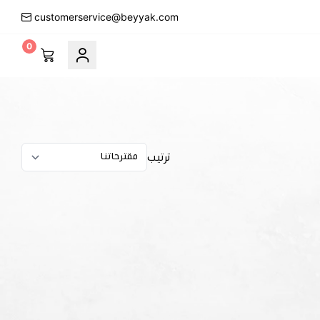
customerservice@beyyak.com
0
ترتيب