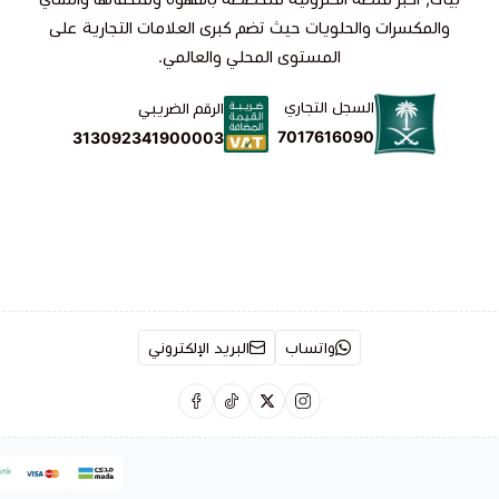
والمكسرات والحلويات حيث تضم كبرى العلامات التجارية على
المستوى المحلي والعالمي.
السجل التجاري
الرقم الضريبي
7017616090
313092341900003
واتساب
البريد الإلكتروني