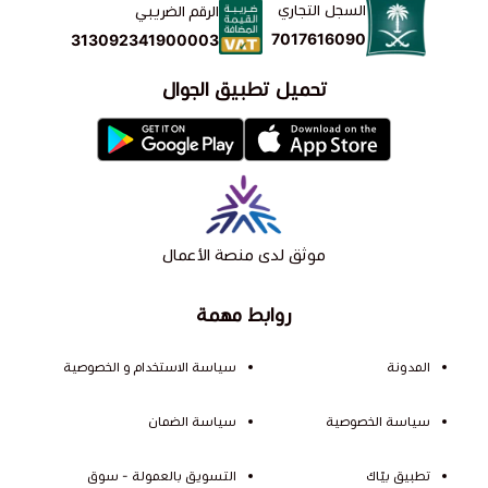
السجل التجاري
الرقم الضريبي
7017616090
313092341900003
تحميل تطبيق الجوال
موثق لدى منصة الأعمال
روابط مهمة
المدونة
سياسة الاستخدام و الخصوصية
سياسة الخصوصية
سياسة الضمان
تطبيق بيّاك
التسويق بالعمولة - سوق