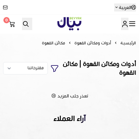
العربية
0
Beyyak
الرئيسية
أدوات ومكائن القهوة
مكائن القهوة
أدوات ومكائن القهوة | مكائن
القهوة
تعذر جلب المزيد 😢
آراء العملاء