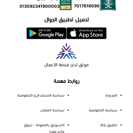
7017616090
313092341900003
تحميل تطبيق الجوال
موثق لدى منصة الأعمال
روابط مهمة
المدونة
سياسة الاستخدام و الخصوصية
سياسة الخصوصية
سياسة الضمان
تطبيق بيّاك
التسويق بالعمولة - سوق
واربح معنا