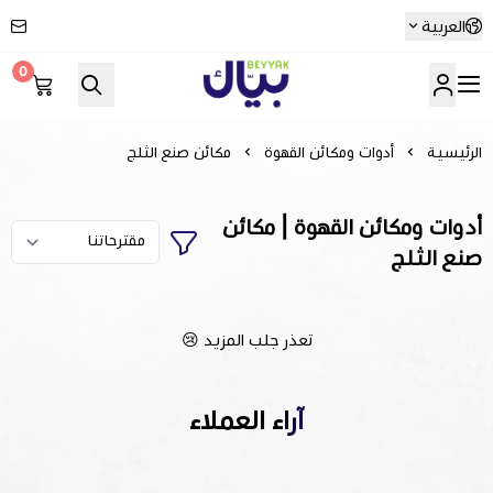
العربية
0
Beyyak
الرئيسية
أدوات ومكائن القهوة
مكائن صنع الثلج
أدوات ومكائن القهوة | مكائن
صنع الثلج
تعذر جلب المزيد 😢
آراء العملاء