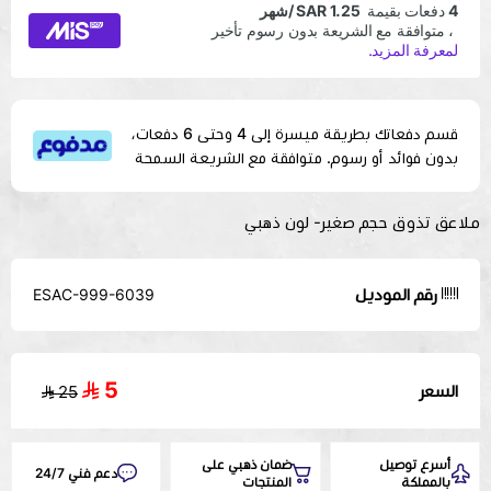
قسم دفعاتك بطريقة ميسرة إلى 4 وحتى 6 دفعات،
بدون فوائد أو رسوم. متوافقة مع الشريعة السمحة
ملاعق تذوق حجم صغير- لون ذهبي
رقم الموديل
ESAC-999-6039
5
السعر
25
أسرع توصيل
ضمان ذهبي على
دعم فني 24/7
بالمملكة
المنتجات