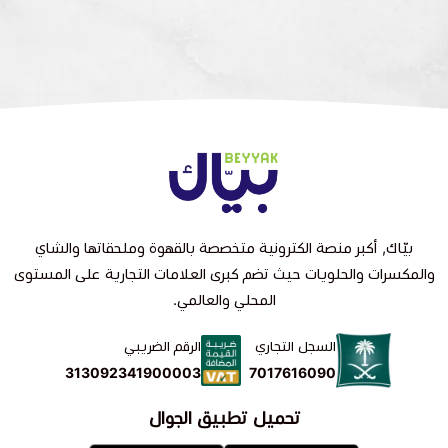
بيّاك, أكبر منصة الكترونية متخصصة بالقهوة وملحقاتها والشاي
والمكسرات والحلويات حيث تضم كبرى العلامات التجارية على المستوى
المحلي والعالمي.
السجل التجاري
الرقم الضريبي
7017616090
313092341900003
تحميل تطبيق الجوال