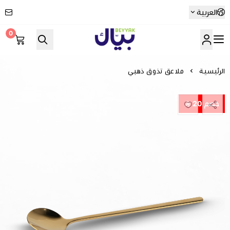
العربية
0
Beyyak
الرئيسية
ملاعق تذوق ذهبي
خصم 20