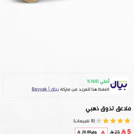
أصلي 100%
اضغط هنا للمزيد من ماركة
بياك | Beyyak
ملاعق تذوق ذهبي
(8 تقييمات)
5
وفر
20.00
25