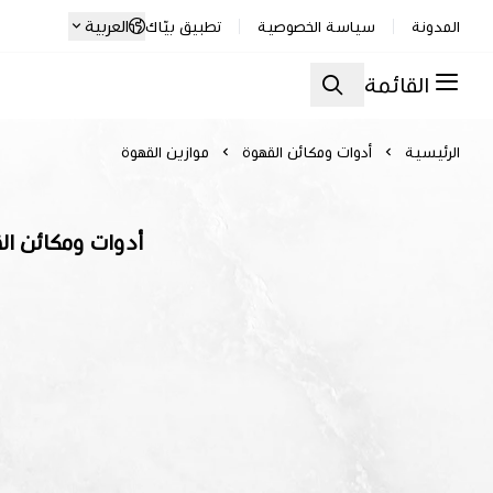
العربية
المدونة
سياسة الخصوصية
تطبيق بيّاك
القائمة
الرئيسية
أدوات ومكائن القهوة
موازين القهوة
أدوات ومكائن الق