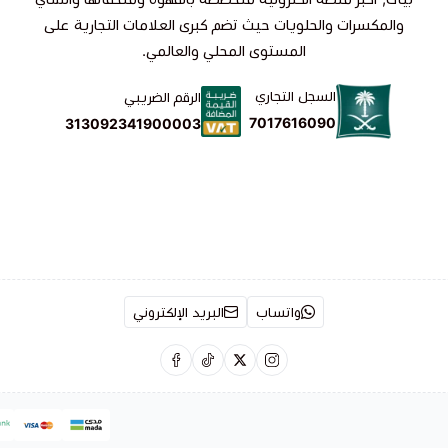
والمكسرات والحلويات حيث تضم كبرى العلامات التجارية على
المستوى المحلي والعالمي.
السجل التجاري
الرقم الضريبي
7017616090
313092341900003
واتساب
البريد الإلكتروني