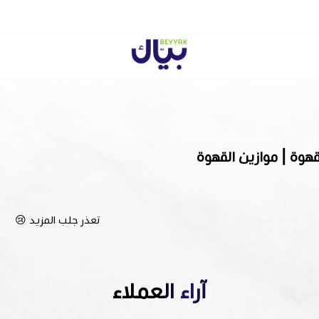
Beyyak
هوة | موازين القهوة
تعذر جلب المزيد 😢
آراء العملاء