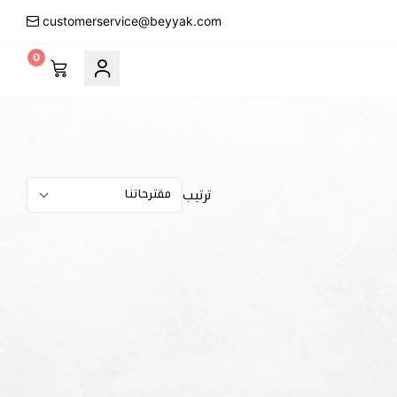
customerservice@beyyak.com
0
ترتيب