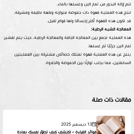
تتم إزالة البذور من ثمار البن وغسلها بالماء.
تنتج هذه العملية قهوة ذات حموضة متوازنة ونكهة نظيفة ومشرقة.
قد تكون هذه القهوة أكثر إجسامًا ولها قوام ثقيل.
المعالجة الشبه الرطبة:
هذه العملية تجمع بين المعالجة الجافة والمعالجة الرطبة، حيث يتم تقشير
ثمار البن جزئيًا ثم غسلها.
ينتج عن هذه العملية قهوة تمتلك خصائص مشتركة بين العمليتين
السابقتين، مما يجلب توازنًا بين الحموضة والحلاوة.
مقالات ذات صلة
13 ديسمبر 2025
فوائد القراءة – اكتشف كيف تطوّر نفسك بعادة