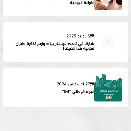
القراءة اليومية
6 يوليو 2025
شارك في تحدي #رحلة_بياك واربح تذكرة طيران
مجانية هذا الصيف!
22 أغسطس 2024
اليوم الوطني "94"