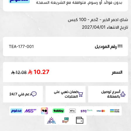
بدون فوائد أو رسوم. متوافقة مع الشريعة السمحة
شاي احمر الخير - 2حم - 100 كيس
تاريخ الانتهاء 2027/04/01
رقم الموديل
TEA-177-001
10.27
السعر
12.08
أسرع توصيل
ضمان ذهبي على
دعم فني 24/7
بالمملكة
المنتجات