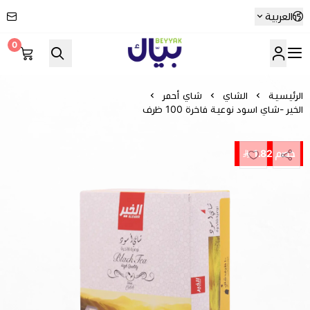
العربية
0
Beyyak
الرئيسية
الشاي
شاي أحمر
الخير -شاي اسود نوعية فاخرة 100 ظرف
خصم 1.82