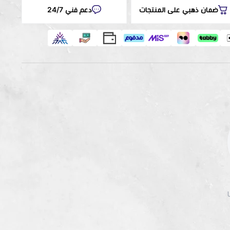
ضمان ذهبي على المنتجات
دعم فني 24/7