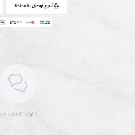
أسرع توصيل بالمملكة
لا توجد تقييمات حاليا