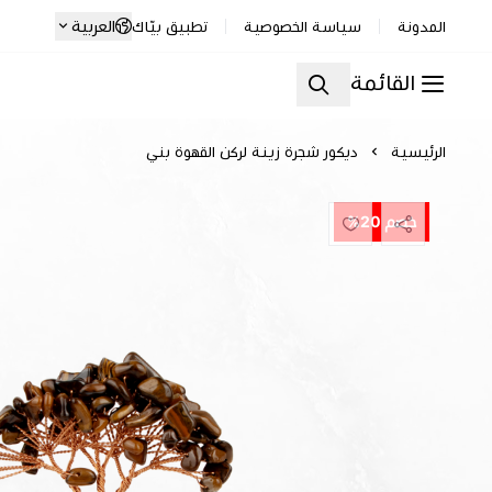
العربية
المدونة
سياسة الخصوصية
تطبيق بيّاك
القائمة
الرئيسية
ديكور شجرة زينة لركن القهوة بني
خصم 20%