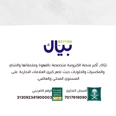
بيّاك, أكبر منصة الكترونية متخصصة بالقهوة وملحقاتها والشاي
والمكسرات والحلويات حيث تضم كبرى العلامات التجارية على
المستوى المحلي والعالمي.
السجل التجاري
الرقم الضريبي
7017616090
313092341900003