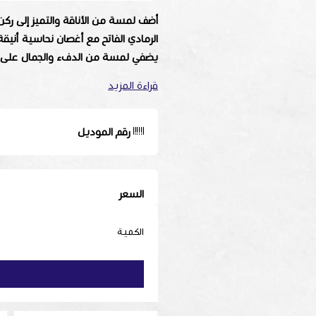
أضف لمسة من الأناقة والتميز إلى ركن 
الرمادي الفاتح مع أغصان نحاسية أنيقة
يضفي لمسة من الدفء والجمال على 
قراءة المزيد
الخامة:
رخام عالي الجودة وأغصان نحا
اللون:
قاعدة رمادي فاتح مع كرستالات ر
الحجم:
صغير
رقم الموديل
✨ أضف لمسة من الفخامة والدفء إلى 
السعر
الكمية