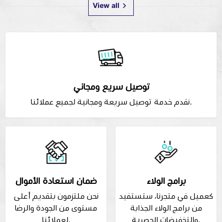
View all
توصيل سريع ومجاني
نقدم خدمة توصيل سريعة ومجانية لجميع عملائنا.
برامج الولاء
ضمان استعادة الأموال
كعميل في متجرنا، ستستفيد
نحن ملتزمون بتقديم أعلى
من برامج الولاء الجذابة
مستوى من الجودة والرضا
والتخفيضات الحصرية.
لعملائنا.