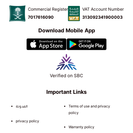
Commercial Register
VAT Account Number
7017616090
313092341900003
Download Mobile App
Verified on SBC
Important Links
المدونة
Terms of use and privacy
policy
privacy policy
Warranty policy