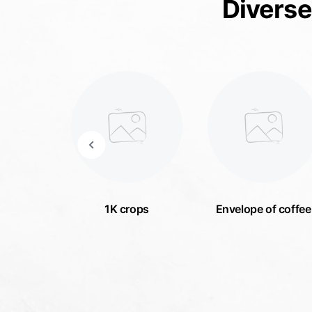
Diverse
rops
1K crops
Envelope of coffee