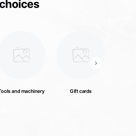
 choices
Tools and machinery
Gift cards