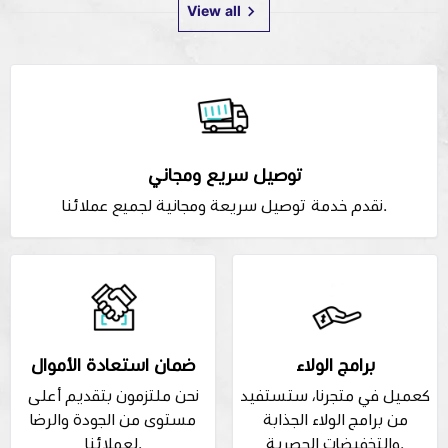
View all
توصيل سريع ومجاني
نقدم خدمة توصيل سريعة ومجانية لجميع عملائنا.
برامج الولاء
ضمان استعادة الأموال
كعميل في متجرنا، ستستفيد
نحن ملتزمون بتقديم أعلى
من برامج الولاء الجذابة
مستوى من الجودة والرضا
والتخفيضات الحصرية.
لعملائنا.