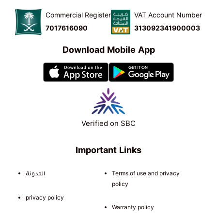
Commercial Register
VAT Account Number
7017616090
313092341900003
Download Mobile App
Verified on SBC
Important Links
المدونة
Terms of use and privacy
policy
privacy policy
Warranty policy