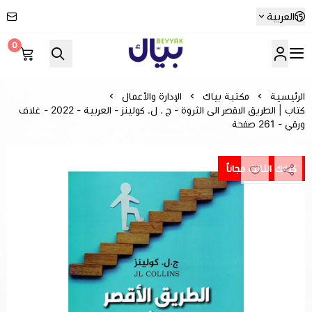
العربية
0
Beyyak
الرئيسية
مكتبة بياك
الإدارة والأعمال
كتاب | الطريق الاقصر الى الثروة - ج . ل. كولينز - العربية - 2022 - غلاف
ورقي - 261 صفحة
كتابك الثالث مجاناً