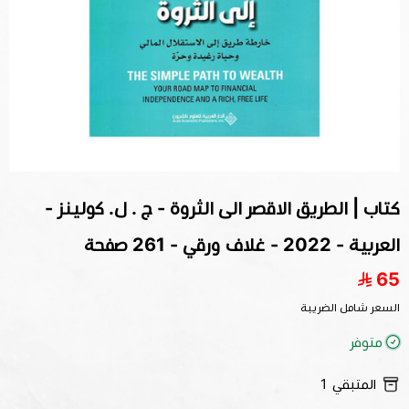
كتاب | الطريق الاقصر الى الثروة - ج . ل. كولينز -
العربية - 2022 - غلاف ورقي - 261 صفحة
65
السعر شامل الضريبة
متوفر
المتبقي
1