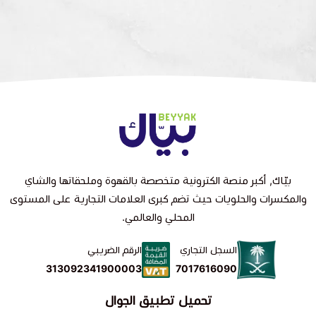
بيّاك, أكبر منصة الكترونية متخصصة بالقهوة وملحقاتها والشاي
والمكسرات والحلويات حيث تضم كبرى العلامات التجارية على المستوى
المحلي والعالمي.
السجل التجاري
الرقم الضريبي
7017616090
313092341900003
تحميل تطبيق الجوال