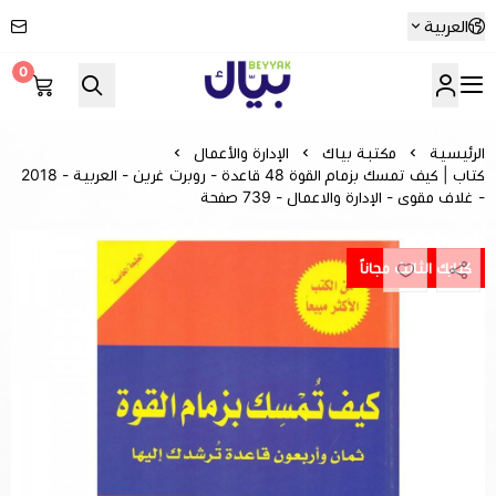
العربية
0
Beyyak
الرئيسية
مكتبة بياك
الإدارة والأعمال
كتاب | كيف تمسك بزمام القوة 48 قاعدة - روبرت غرين‎ - العربية - 2018
- غلاف مقوى - الإدارة والاعمال - 739 صفحة
كتابك الثالث مجاناً