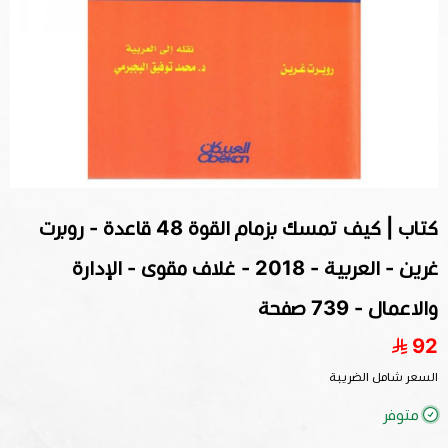
كتاب | كيف تمسك بزمام القوة 48 قاعدة - روبرت
غرين‎ - العربية - 2018 - غلاف مقوى - الإدارة
والاعمال - 739 صفحة
92
السعر شامل الضريبة
متوفر