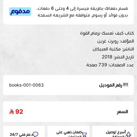
قسم دفعاتك بطريقة ميسرة إلى 4 وحتى 6 دفعات،
بدون فوائد أو رسوم. متوافقة مع الشريعة السمحة
كتاب كيف تمسك بزمام القوة
المؤلف: روبرت غرين
الناشر: مكتبة العبيكان
تاريخ النشر: 2018
عدد الصفحات: 739 صفحة
رقم الموديل
books-001-0063
92
السعر
أسرع توصيل
ضمان ذهبي على
دعم فني 24/7