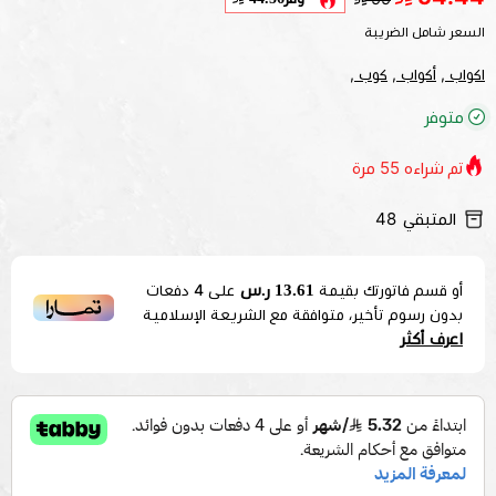
السعر شامل الضريبة
اكواب ,
أكواب ,
كوب ,
متوفر
تم شراءه
55
مرة
المتبقي
48
13.61 ر.س
أو قسم فاتورتك بقيمة
على
4
دفعات
بدون رسوم تأخير، متوافقة مع الشريعة الإسلامية
اعرف أكثر