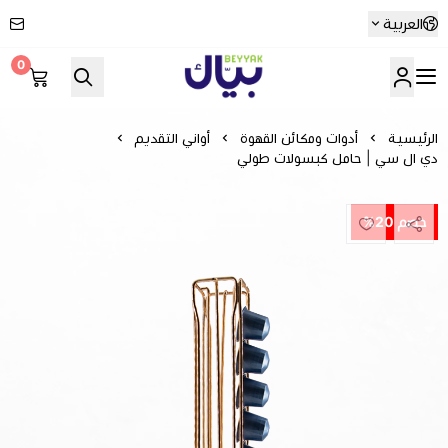
العربية
0
Beyyak
الرئيسية
أدوات ومكائن القهوة
أواني التقديم
دي ال سي | حامل كبسولات طولي
خصم 20%