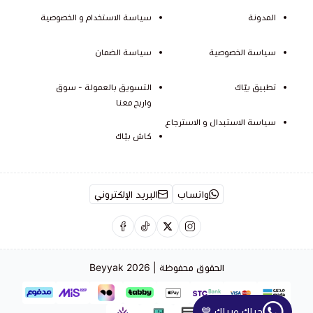
المدونة
سياسة الاستخدام و الخصوصية
سياسة الخصوصية
سياسة الضمان
تطبيق بيّاك
التسويق بالعمولة - سوق
واربح معنا
سياسة الاستبدال و الاسترجاع
كاش بيّاك
واتساب
البريد الإلكتروني
الحقوق محفوظة | 2026
Beyyak
حياك وبياك 💙