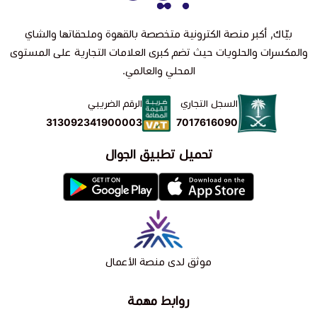
بيّاك, أكبر منصة الكترونية متخصصة بالقهوة وملحقاتها والشاي
والمكسرات والحلويات حيث تضم كبرى العلامات التجارية على المستوى
المحلي والعالمي.
السجل التجاري
الرقم الضريبي
7017616090
313092341900003
تحميل تطبيق الجوال
موثق لدى منصة الأعمال
روابط مهمة