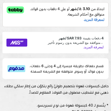
قسم دفعاتك بطريقة ميسرة إلى 4 وحتى 6 دفعات،
بدون فوائد أو رسوم. متوافقة مع الشريعة السمحة
حامل كبسولات قهوة بتصميم طوليّ رائع يتكوّن من إطار سلكي بطلاء
ذهبي مع تشطيب مصقول من الفولاذ المقاوم للصدأ.
* يتّسع لـ 40 كبسولة قهوة من نوع نسبريسو.