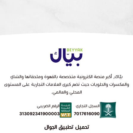
بيّاك, أكبر منصة الكترونية متخصصة بالقهوة وملحقاتها والشاي
والمكسرات والحلويات حيث تضم كبرى العلامات التجارية على المستوى
المحلي والعالمي.
السجل التجاري
الرقم الضريبي
7017616090
313092341900003
تحميل تطبيق الجوال