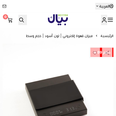
العربية
0
Beyyak
الرئيسية
ميزان قهوة إلكتروني | لون أسود | حجم وسط
خصم 69