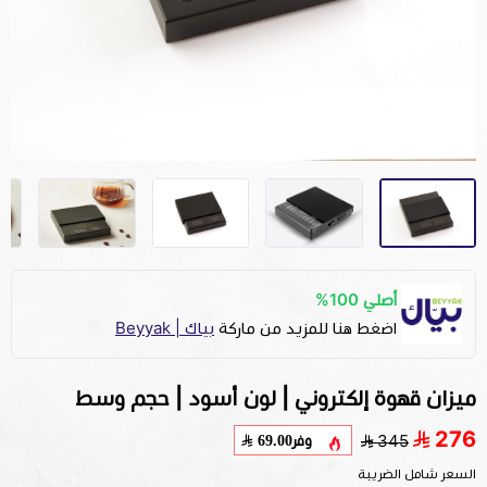
أصلي 100%
اضغط هنا للمزيد من ماركة
بياك | Beyyak
ميزان قهوة إلكتروني | لون أسود | حجم وسط
276
وفر
69.00
345
السعر شامل الضريبة