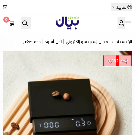
العربية
0
Beyyak
الرئيسية
ميزان إسبريسو إلكتروني | لون أسود | حجم صغير
خصم 182