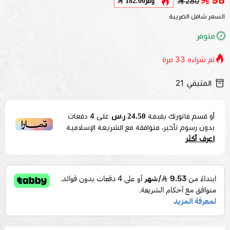
98
وفر
182.00
280
السعر شامل الضريبة
متوفر
تم شراءه
33
مرة
المتبقي
21
24.50 ر.س
أو قسم فاتورتك بقيمة
على
4
دفعات
بدون رسوم تأخير، متوافقة مع الشريعة الإسلامية
اعرف أكثر