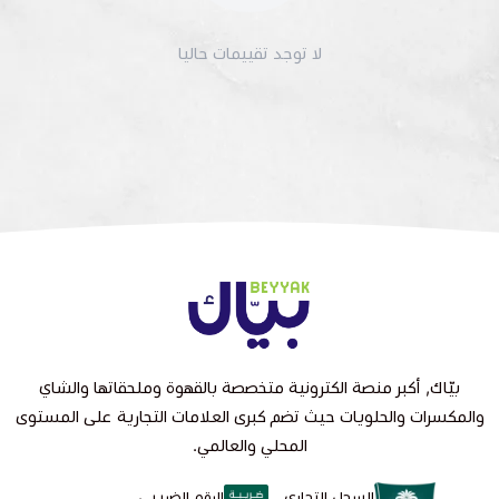
لا توجد تقييمات حاليا
بيّاك, أكبر منصة الكترونية متخصصة بالقهوة وملحقاتها والشاي
والمكسرات والحلويات حيث تضم كبرى العلامات التجارية على المستوى
المحلي والعالمي.
السجل التجاري
الرقم الضريبي