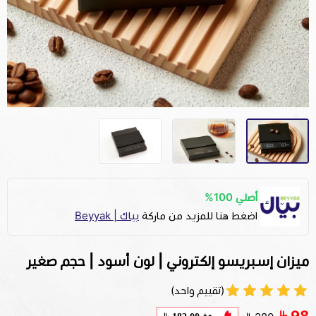
أصلي 100%
اضغط هنا للمزيد من ماركة
بياك | Beyyak
ميزان إسبريسو إلكتروني | لون أسود | حجم صغير
(تقييم واحد)