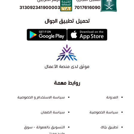
7017616090
313092341900003
تحميل تطبيق الجوال
موثق لدى منصة الأعمال
روابط مهمة
المدونة
سياسة الاستخدام و الخصوصية
سياسة الخصوصية
سياسة الضمان
تطبيق بيّاك
التسويق بالعمولة - سوق
واربح معنا