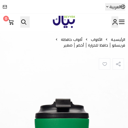
العربية
0
Beyyak
الرئيسية
الأكواب
أكواب حافظة
فريسكو | حافظ للحرارة | أخضر | صغير