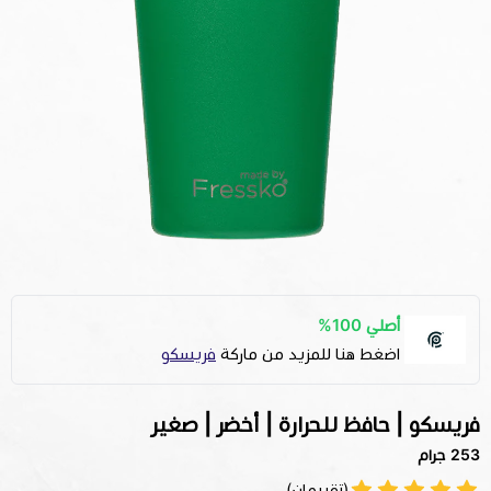
أصلي 100%
اضغط هنا للمزيد من ماركة
فريسكو
فريسكو | حافظ للحرارة | أخضر | صغير
253 جرام
(تقييمان)