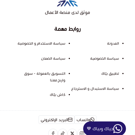
موثق لدى منصة الأعمال
روابط مهمة
المدونة
سياسة الاستخدام و الخصوصية
سياسة الخصوصية
سياسة الضمان
تطبيق بيّاك
التسويق بالعمولة - سوق
واربح معنا
سياسة الاستبدال و الاسترجاع
كاش بيّاك
واتساب
البريد الإلكتروني
حياك وبياك 💙