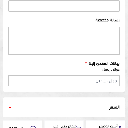
رسالة مخصصة
بيانات المهدى إلية
*
جوال , إيميل
-
السعر
أسرع توصيل
ضمان ذهبي على