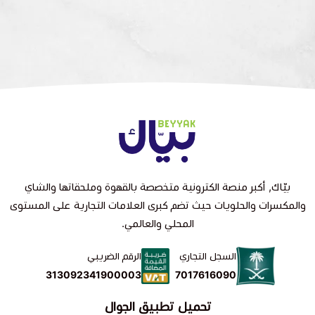
بيّاك, أكبر منصة الكترونية متخصصة بالقهوة وملحقاتها والشاي
والمكسرات والحلويات حيث تضم كبرى العلامات التجارية على المستوى
المحلي والعالمي.
السجل التجاري
الرقم الضريبي
7017616090
313092341900003
تحميل تطبيق الجوال