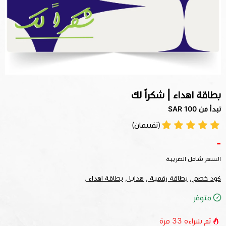
بطاقة اهداء | شكراً لك
تبدأ من 100 SAR
(تقييمان)
-
السعر شامل الضريبة
كود خصم ,
بطاقة رقمية ,
هدايا ,
بطاقة اهداء ,
متوفر
تم شراءه
33
مرة