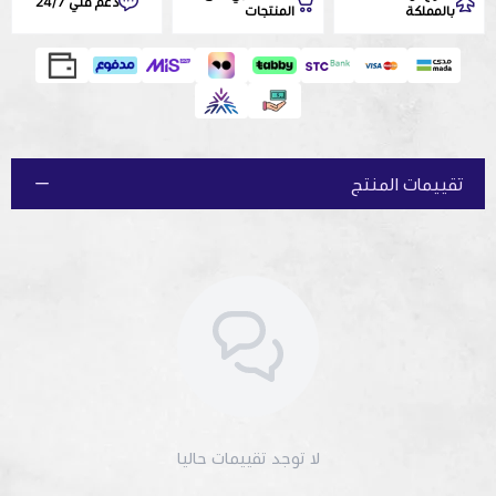
دعم فني 24/7
بالمملكة
المنتجات
تقييمات المنتج
لا توجد تقييمات حاليا