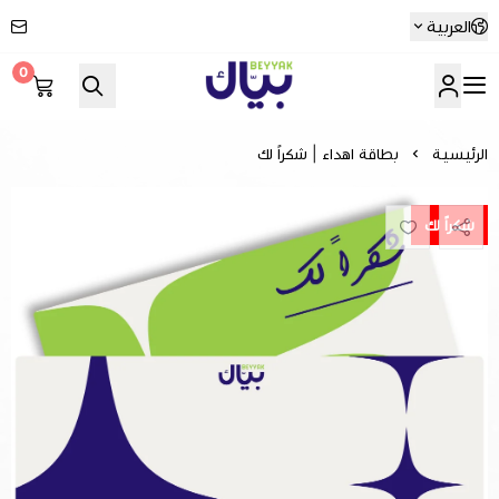
العربية
0
Beyyak
الرئيسية
بطاقة اهداء | شكراً لك
شكراً لك