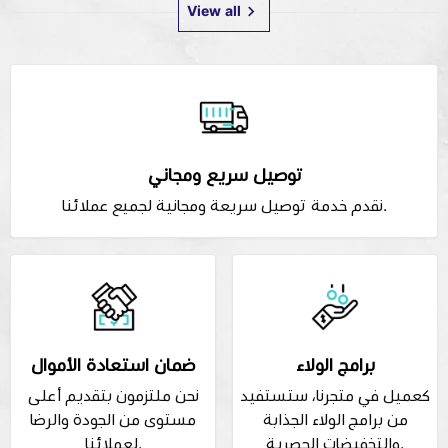
View all
توصيل سريع ومجاني
نقدم خدمة توصيل سريعة ومجانية لجميع عملائنا.
برامج الولاء
ضمان استعادة الأموال
كعميل في متجرنا، ستستفيد
نحن ملتزمون بتقديم أعلى
من برامج الولاء الجذابة
مستوى من الجودة والرضا
والتخفيضات الحصرية.
لعملائنا.